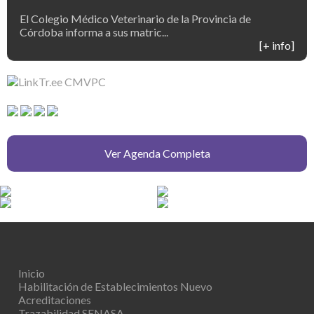
El Colegio Médico Veterinario de la Provincia de
Córdoba informa a sus matric...
[+ info]
Ver Agenda Completa
Inicio
Habilitación de Establecimientos
Nuevo
Acreditaciones
Trazabilidad SENASA