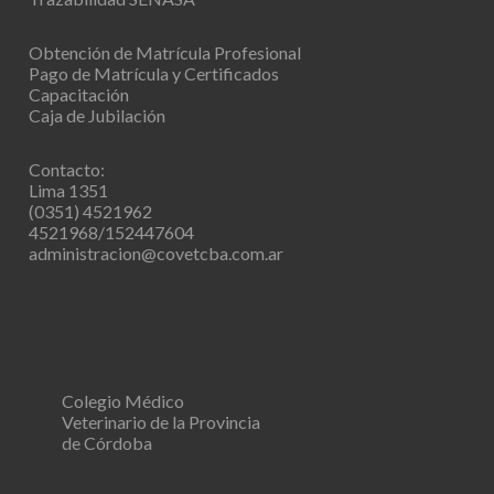
Obtención de Matrícula Profesional
Pago de Matrícula y Certificados
Capacitación
Caja de Jubilación
Contacto:
Lima 1351
(0351) 4521962
4521968/152447604
administracion@covetcba.com.ar
Colegio Médico
Veterinario de la Provincia
de Córdoba